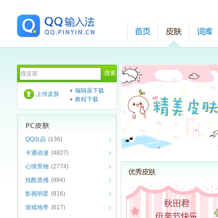
编辑器下载
上传皮肤
教程下载
QQ出品
(136)
卡通动漫
(4827)
心情景物
(2774)
炫酷质感
(994)
影视明星
(816)
游戏地带
(617)