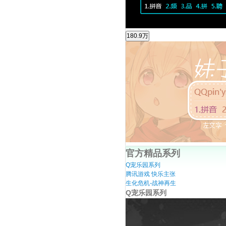
官方精品系列
Q宠乐园系列
腾讯游戏 快乐主张
生化危机-战神再生
Q宠乐园系列