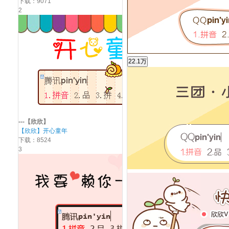
下载：9071
2
---【欣欣】
【欣欣】开心童年
下载：8524
3