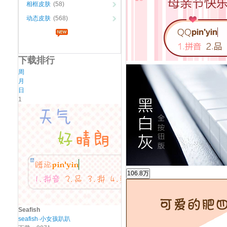
相框皮肤
(58)
动态皮肤
(568)
下载排行
周
月
日
1
Seafish
seafish·小女孩趴趴