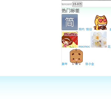
tencent
热门标签
简约
情侣
mocmoc
新年
张小盒