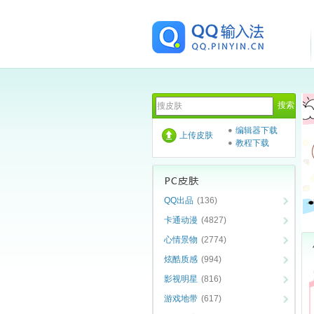
编辑器下载
上传皮肤
教程下载
QQ出品
(136)
卡通动漫
(4827)
心情景物
(2774)
炫酷质感
(994)
影视明星
(816)
游戏地带
(617)