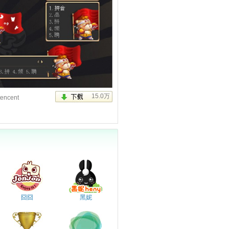
tencent
囧囧
黑妮