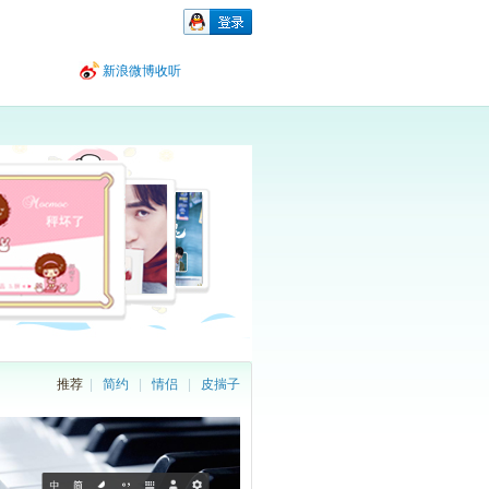
新浪微博收听
推荐
|
简约
|
情侣
|
皮揣子