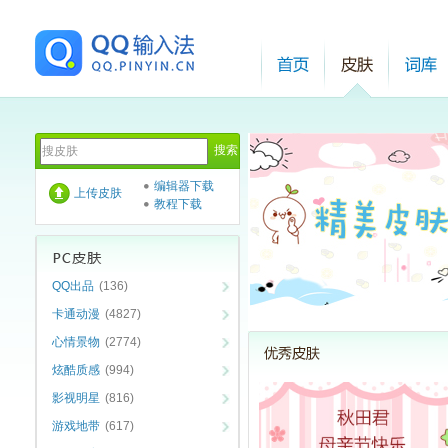
编辑器下载
上传皮肤
教程下载
QQ出品
(136)
卡通动漫
(4827)
心情景物
(2774)
炫酷质感
(994)
影视明星
(816)
游戏地带
(617)