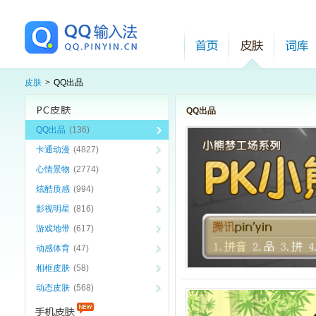
皮肤
>
QQ出品
QQ出品
QQ出品
(136)
卡通动漫
(4827)
心情景物
(2774)
炫酷质感
(994)
影视明星
(816)
游戏地带
(617)
动感体育
(47)
相框皮肤
(58)
动态皮肤
(568)