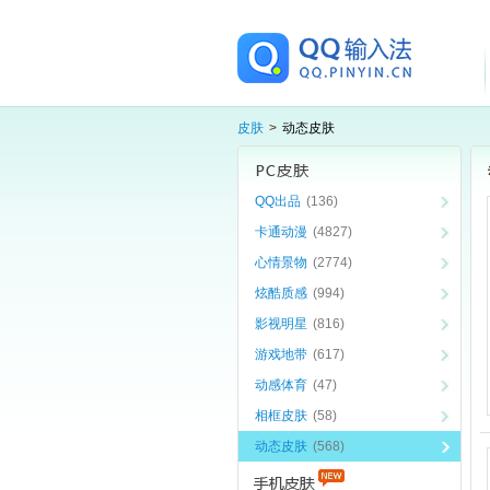
皮肤
>
动态皮肤
QQ出品
(136)
卡通动漫
(4827)
心情景物
(2774)
炫酷质感
(994)
影视明星
(816)
游戏地带
(617)
动感体育
(47)
相框皮肤
(58)
动态皮肤
(568)