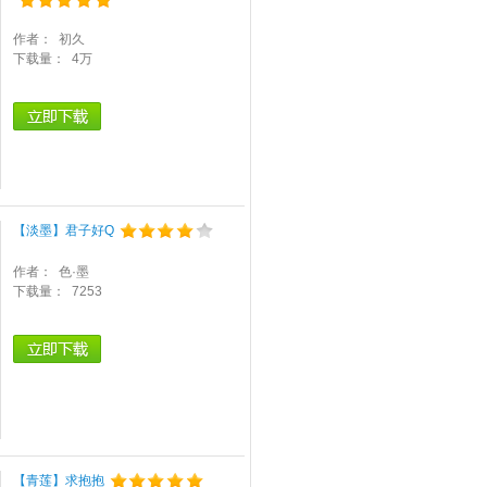
作者：
初久
下载量：
4万
【淡墨】君子好Q
作者：
色·墨
下载量：
7253
【青莲】求抱抱