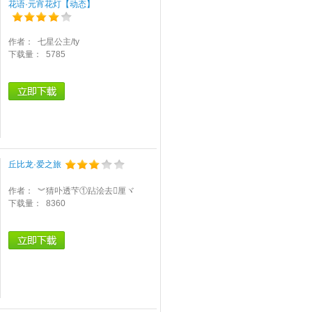
花语·元宵花灯【动态】
作者：
七星公主/ty
下载量：
5785
丘比龙·爱之旅
作者：
︾猜卟透芐①跕浍去厘ヾ
下载量：
8360