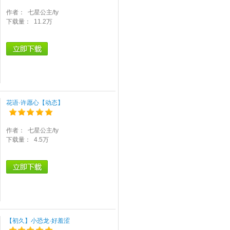
作者：
七星公主/ty
下载量：
11.2万
花语·许愿心【动态】
作者：
七星公主/ty
下载量：
4.5万
【初久】小恐龙·好羞涩