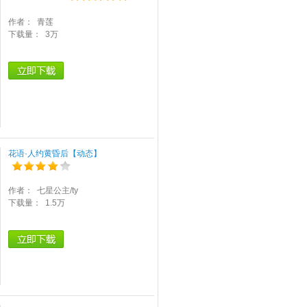
作者：
青莲
下载量：
3万
花语·人约黄昏后【动态】
作者：
七星公主/ty
下载量：
1.5万