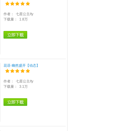
作者：
七星公主/ty
下载量：
1.8万
花语·幽然盛开【动态】
作者：
七星公主/ty
下载量：
3.1万