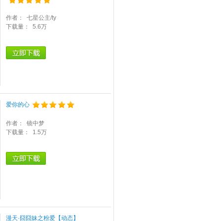
作者：
七星公主/ty
下载量：
5.6万
爱你的心
作者：
镜中梦
下载量：
1.5万
漫天·囧囧妹之粉爱【动态】