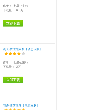
作者：
七星公主/ty
下载量：
6.3万
漫天·麦兜熊猫版【动态皮肤】
作者：
七星公主/ty
下载量：
2万
花语·雪落依然【动态皮肤】