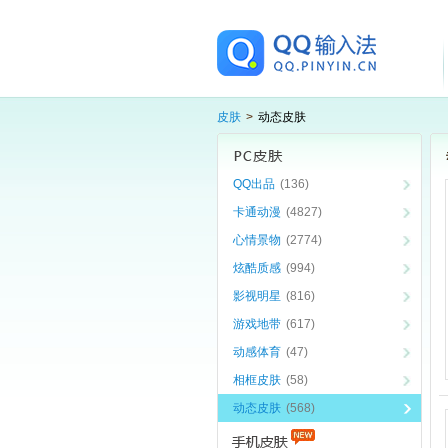
皮肤
>
动态皮肤
QQ出品
(136)
卡通动漫
(4827)
心情景物
(2774)
炫酷质感
(994)
影视明星
(816)
游戏地带
(617)
动感体育
(47)
相框皮肤
(58)
动态皮肤
(568)