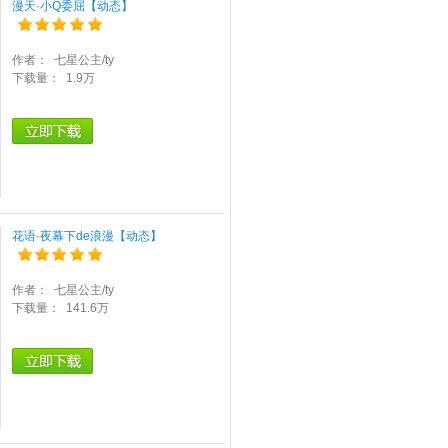
漫天·小Q委屈【动态】
作者：
七星公主/ty
下载量：
1.9万
花语·夜幕下de浪漫【动态】
作者：
七星公主/ty
下载量：
141.6万