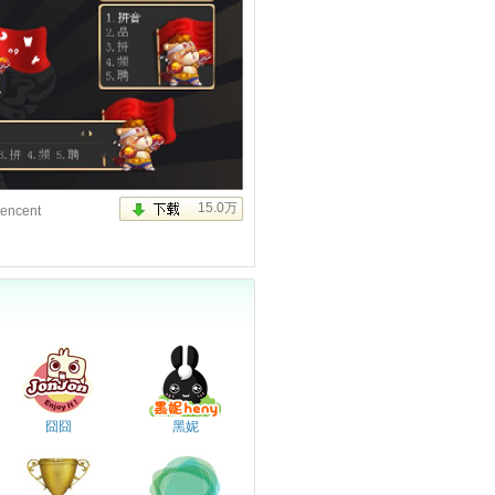
tencent
囧囧
黑妮