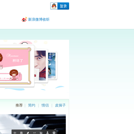
新浪微博收听
推荐
|
简约
|
情侣
|
皮揣子