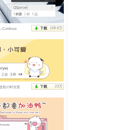
钮版）
L-Continue
爱
悠然の时光里