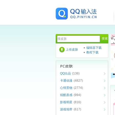
编辑器下载
上传皮肤
教程下载
QQ出品
(136)
卡通动漫
(4827)
心情景物
(2774)
炫酷质感
(994)
影视明星
(816)
游戏地带
(617)