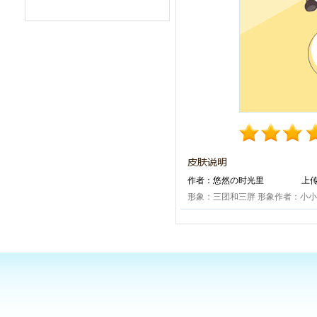
作者：悠然の时光里
上传
形象：三团和三胖 形象作者：小小