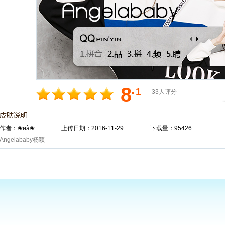
.
8
1
33人评分
作者：❀иà❀
上传日期：2016-11-29
下载量：95426
Angelababy杨颖