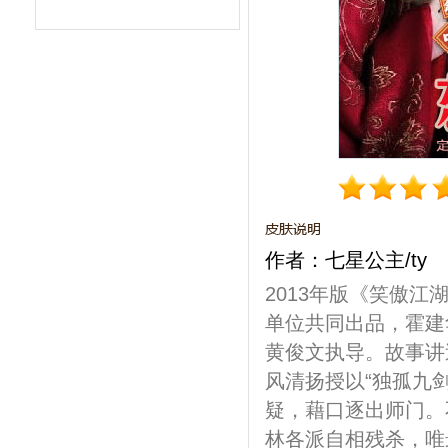
作者：七星公主/ty
2013年版《笑傲
单位共同出品，霍建
黄俊文执导。故事讲
风清扬授以“独孤九
疑，藉口逐出师门。
林各派自相残杀，唯