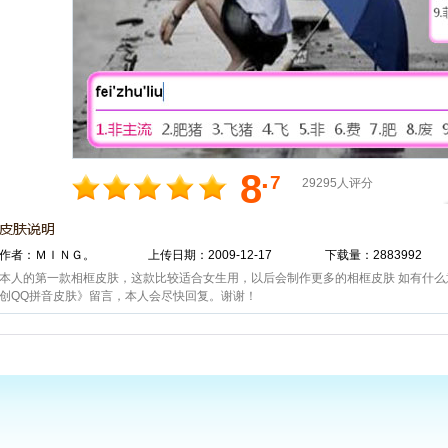
.
8
7
29295人评分
作者：ＭＩＮＧ。
上传日期：2009-12-17
下载量：2883992
本人的第一款相框皮肤，这款比较适合女生用，以后会制作更多的相框皮肤 如有什
创QQ拼音皮肤》留言，本人会尽快回复。谢谢！