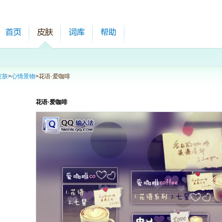
皮肤
>
心情景物
>
花语·爱咖啡
花语·爱咖啡