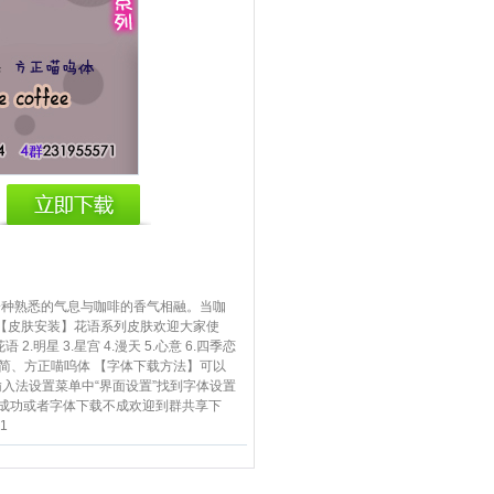
一种熟悉的气息与咖啡的香气相融。当咖
【皮肤安装】花语系列皮肤欢迎大家使
星 3.星宫 4.漫天 5.心意 6.四季恋
细圆简、方正喵呜体 【字体下载方法】可以
s之后在输入法设置菜单中“界面设置”找到字体设置
不成功或者字体下载不成欢迎到群共享下
1