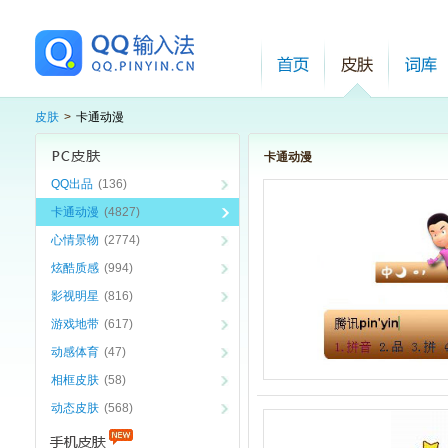
皮肤
>
卡通动漫
卡通动漫
QQ出品
(136)
卡通动漫
(4827)
心情景物
(2774)
炫酷质感
(994)
影视明星
(816)
游戏地带
(617)
动感体育
(47)
相框皮肤
(58)
动态皮肤
(568)