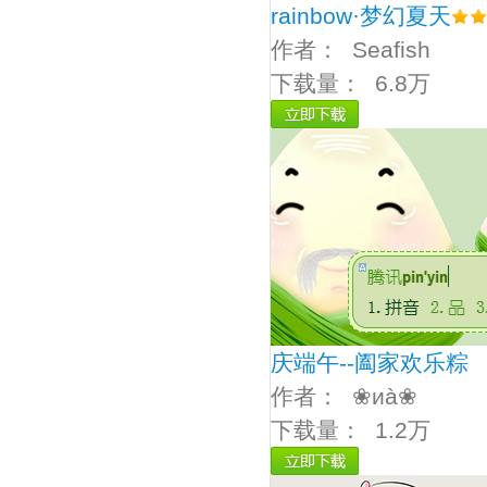
rainbow·梦幻夏天
作者：
Seafish
下载量：
6.8万
庆端午--阖家欢乐粽
作者：
❀иà❀
下载量：
1.2万